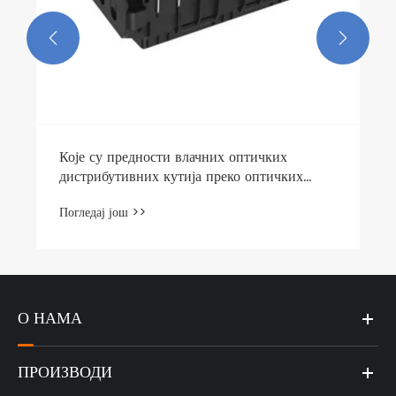


О НАМА
ПРОИЗВОДИ