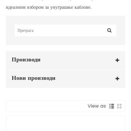
идеалним избором за унутрашње каблове.
Производи
Нови производи
View as